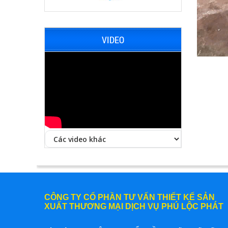
VIDEO
CÔNG TY CỔ PHẦN TƯ VẤN THIẾT KẾ SẢN
XUẤT THƯƠNG MẠI DỊCH VỤ PHÚ LỘC PHÁT