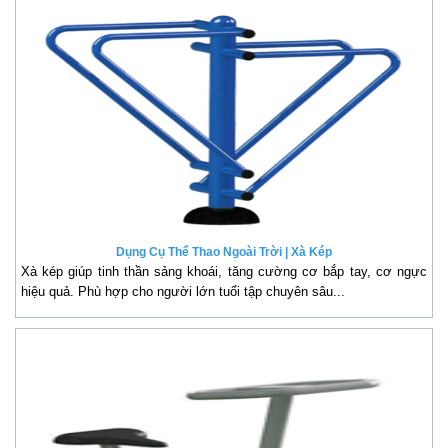
Dụng Cụ Thể Thao Ngoài Trời | Xà Kép
Xà kép giúp tinh thần sảng khoái, tăng cường cơ bắp tay, cơ ngực
hiệu quả. Phù hợp cho người lớn tuổi tập chuyên sâu...