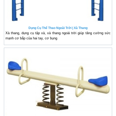
Dụng Cụ Thể Thao Ngoài Trời | Xà Thang
Xà thang, dụng cụ tập xà, xà thang ngoài trời giúp tăng cường sức
mạnh cơ bắp của hai tay, cơ bụng