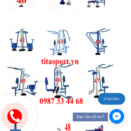
Chat Zalo
Bạn cần hỗ trợ?