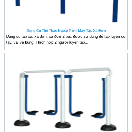
Dụng Cụ Thể Thao Ngoài Trời | Máy Tập Xà Đơn
Dụng cụ tập xà, xà đơn, xà đơn 2 bậc được sử dụng để tập luyện cơ
tay, vai và bụng. Thích hợp 2 người luyện tập...