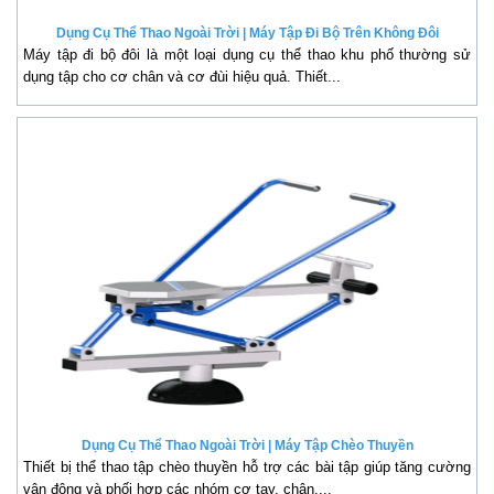
Dụng Cụ Thể Thao Ngoài Trời | Máy Tập Đi Bộ Trên Không Đôi
Máy tập đi bộ đôi là một loại dụng cụ thể thao khu phố thường sử
dụng tập cho cơ chân và cơ đùi hiệu quả. Thiết...
Dụng Cụ Thể Thao Ngoài Trời | Máy Tập Chèo Thuyền
Thiết bị thể thao tập chèo thuyền hỗ trợ các bài tập giúp tăng cường
vận động và phối hợp các nhóm cơ tay, chân,...