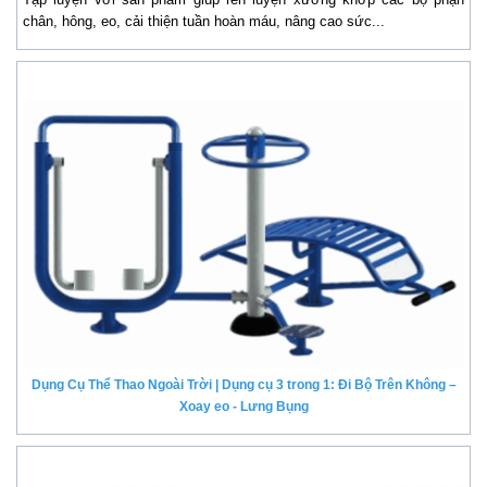
chân, hông, eo, cải thiện tuần hoàn máu, nâng cao sức...
Dụng Cụ Thể Thao Ngoài Trời | Dụng cụ 3 trong 1: Đi Bộ Trên Không –
Xoay eo - Lưng Bụng