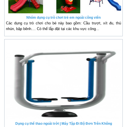
Nhóm dụng cụ trò chơi trẻ em ngoài công viên
Các dụng cụ trò chơi cho bé này bao gồm: Cầu trượt, xít đu, thú
nhún, bập bênh.... Có thể lắp đặt tại các khu vực công...
Dụng cụ thể thao ngoài trời | Máy Tập Đi Bộ Đơn Trên Không