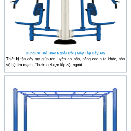
Dụng Cụ Thể Thao Ngoài Trời | Máy Tập Đẩy Tay
Thiết bị tập đẩy tay giúp rèn luyện cơ bắp, nâng cao sức khỏe, bảo
vệ hệ tim mạch. Thường được lắp đặt ngoài...