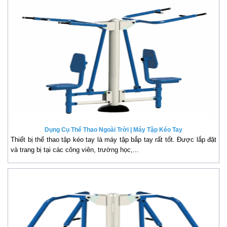
Dụng Cụ Thể Thao Ngoài Trời | Máy Tập Kéo Tay
Thiết bị thể thao tập kéo tay là máy tập bắp tay rất tốt. Được lắp đặt
và trang bị tại các công viên, trường học,...