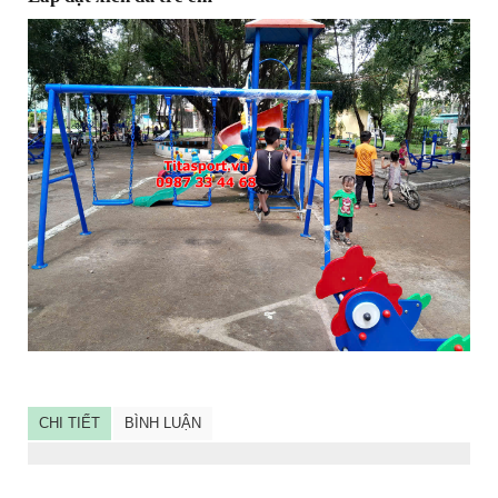
CHI TIẾT
BÌNH LUẬN